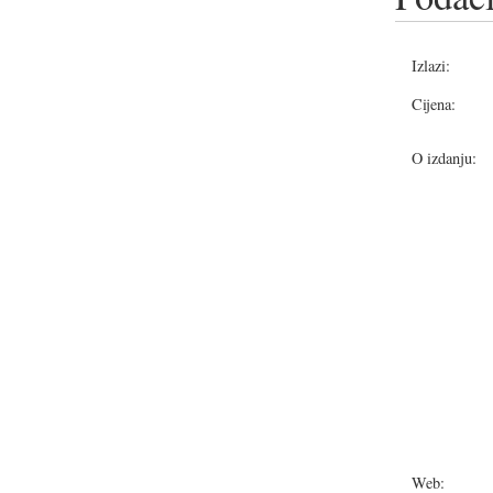
Izlazi:
Cijena:
O izdanju:
Web: