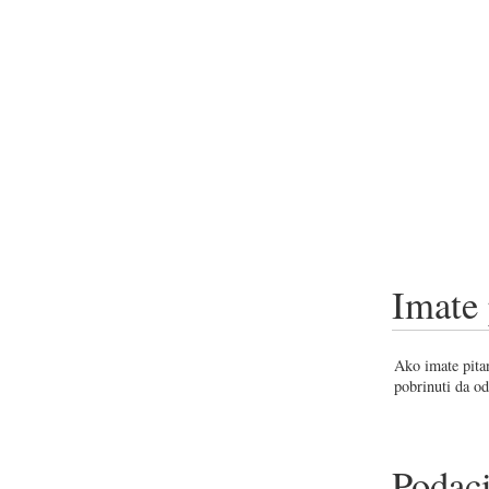
Imate 
Ako imate pitan
pobrinuti da od
Podaci