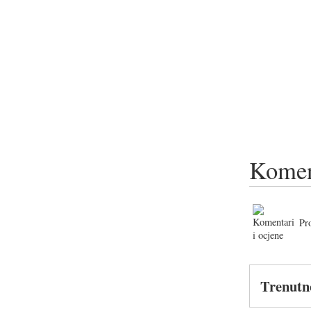
Komen
Pr
Trenutn