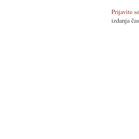
Prijavite se
izdanja ča