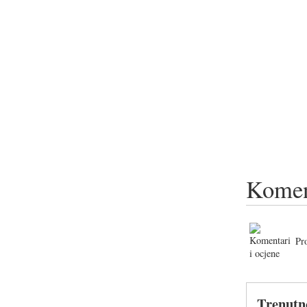
Komen
Pr
Trenutn