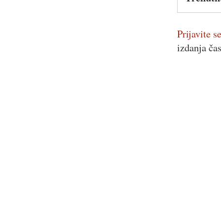
Prijavite se
izdanja ča