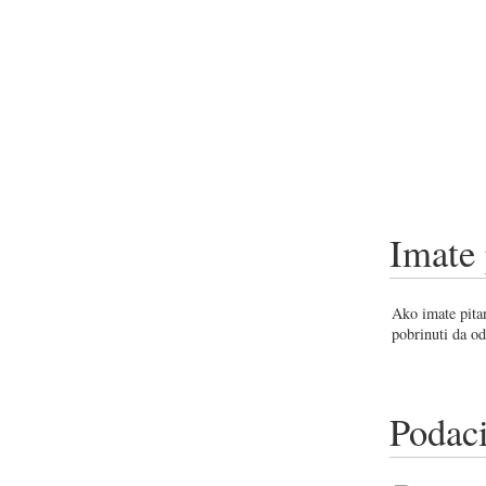
Imate 
Ako imate pitan
pobrinuti da od
Podaci