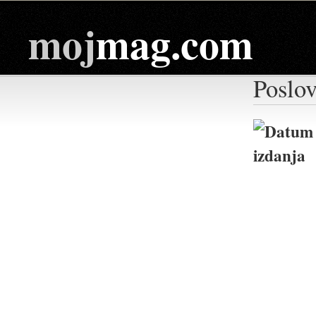
moj
mag.com
Poslov