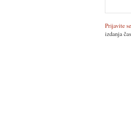
Prijavite se
izdanja ča