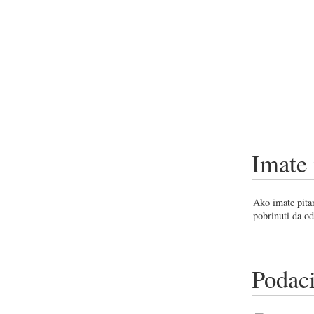
Imate 
Ako imate pitan
pobrinuti da od
Podaci