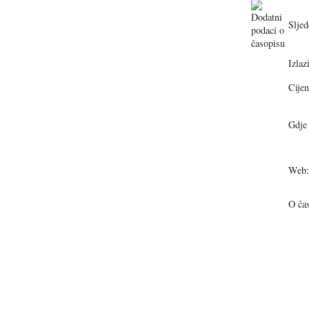
Sljed
Izlazi
Cijen
Gdje 
Web:
O ča