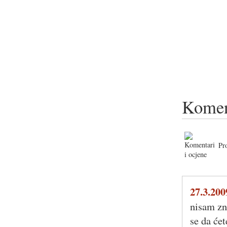
Komen
Pr
27.3.200
nisam zn
se da ćet