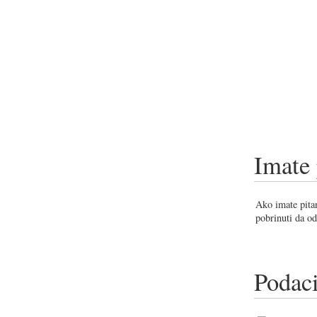
Imate 
Ako imate pitan
pobrinuti da od
Podaci