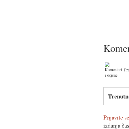
Komen
Pr
Trenutn
Prijavite se
izdanja ča