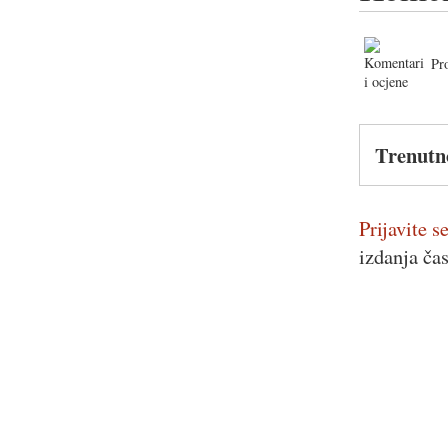
Pr
Trenutn
Prijavite se
izdanja ča