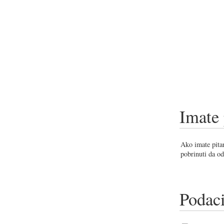
Imate 
Ako imate pitan
pobrinuti da od
Podaci