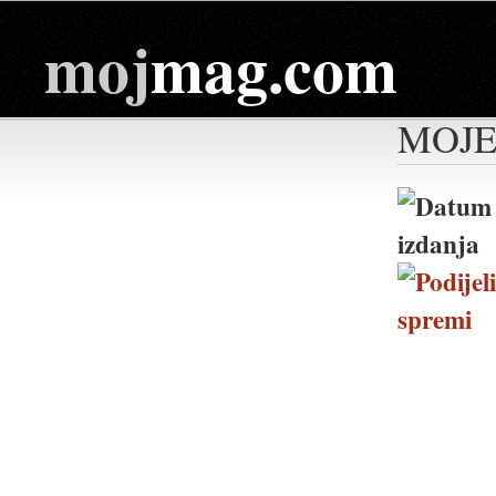
moj
mag.com
MOJE