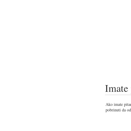
Imate 
Ako imate pitan
pobrinuti da od