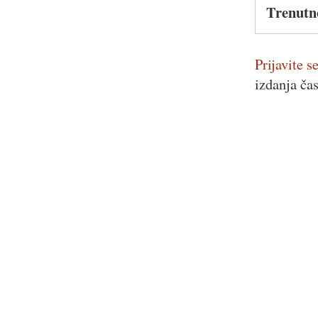
Trenutn
Prijavite se
izdanja ča