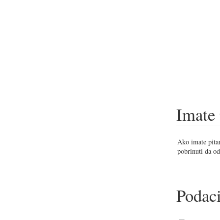
Imate 
Ako imate pitan
pobrinuti da od
Podaci