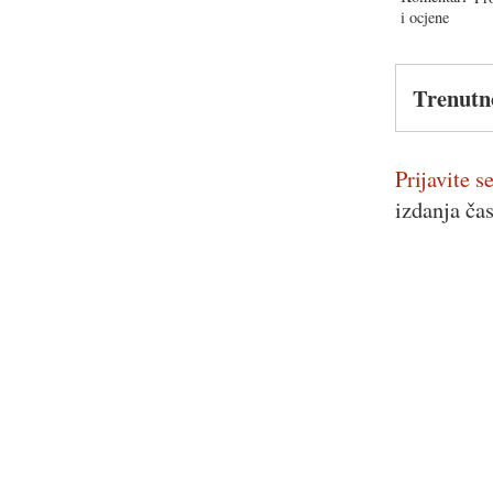
Trenutn
Prijavite se
izdanja ča