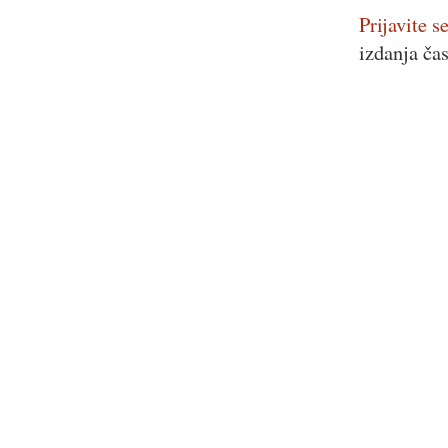
Prijavite se
izdanja ča