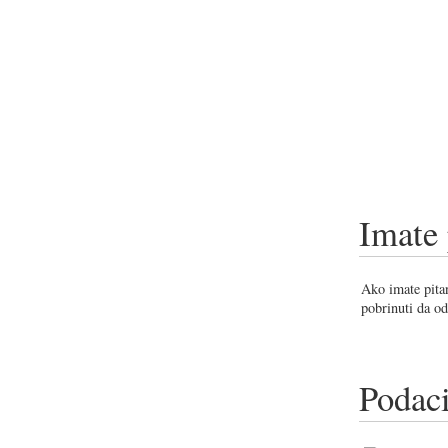
Imate 
Ako imate pitan
pobrinuti da od
Podaci