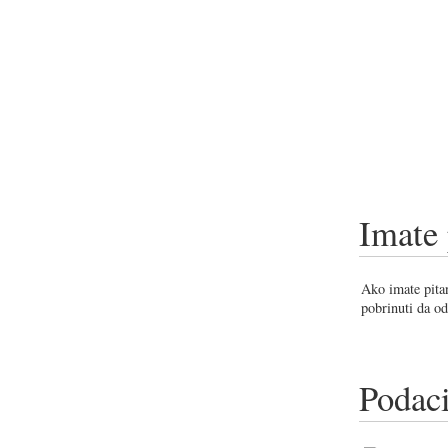
Imate 
Ako imate pitan
pobrinuti da od
Podaci