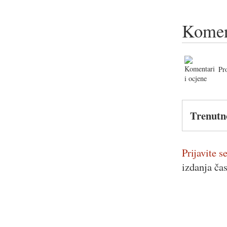
Komen
Pr
Trenutn
Prijavite se
izdanja ča