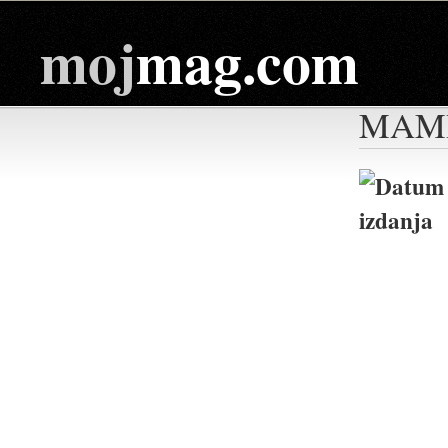
moj
mag.com
MAM