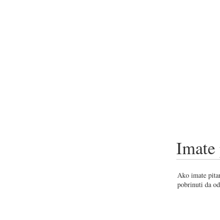
Imate 
Ako imate pitan
pobrinuti da od