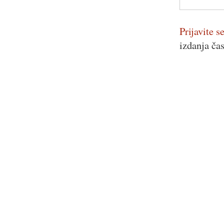
Prijavite se
izdanja ča