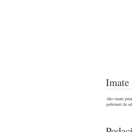
Imate 
Ako imate pitan
pobrinuti da od
Podaci