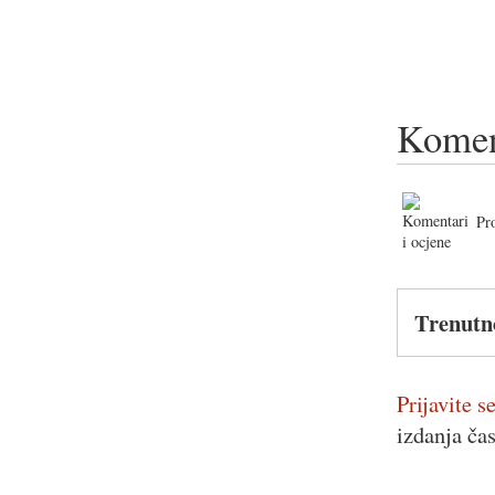
Komen
Pr
Trenutn
Prijavite se
izdanja ča