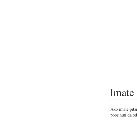
Imate 
Ako imate pitan
pobrinuti da od