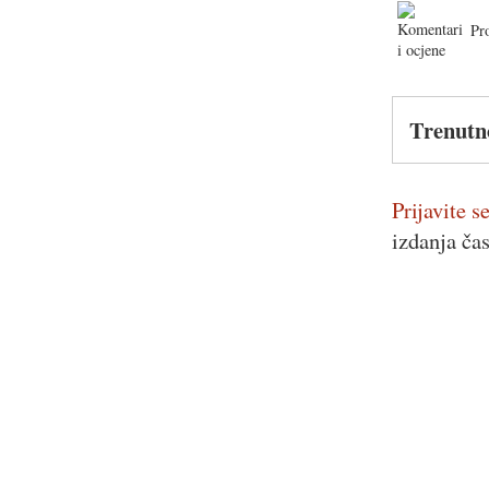
Pr
Trenutn
Prijavite se
izdanja ča