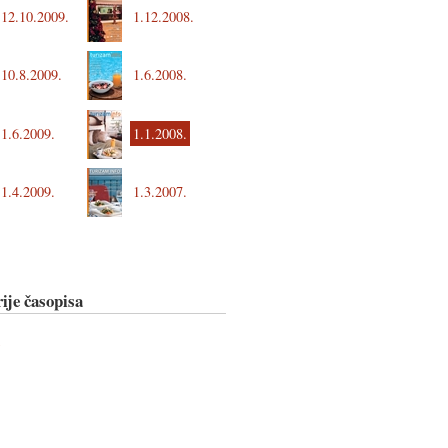
12.10.2009.
1.12.2008.
1.6.2008.
10.8.2009.
1.6.2009.
1.1.2008.
1.4.2009.
1.3.2007.
ije časopisa