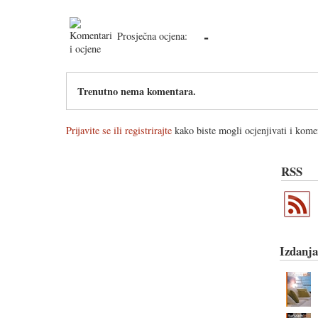
-
Prosječna ocjena:
Trenutno nema komentara.
Prijavite se ili registrirajte
kako biste mogli ocjenjivati i komen
RSS
Izdanja