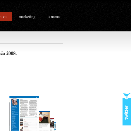
hiva
marketing
o nama
jača 2008.