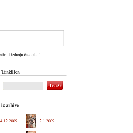
tirati izdanja časopisa!
Tražilica
 iz arhive
4.12.2009.
2.1.2009.