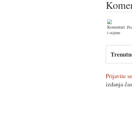
Komen
Pr
Trenutn
Prijavite se
izdanja ča