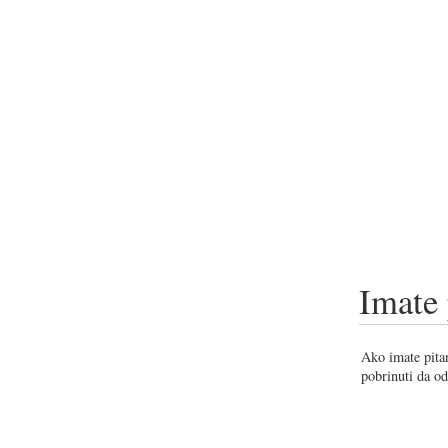
Imate 
Ako imate pitan
pobrinuti da od