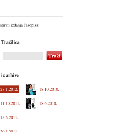
tirati izdanja časopisa!
Tražilica
 iz arhive
28.1.2012.
18.10.2010.
11.10.2011.
18.6.2010.
15.6.2011.
20.3.2011.