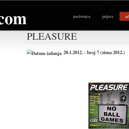
com
naslovnica
prijava
ar
PLEASURE
28.1.2012. - broj 7 (zima 2012.)