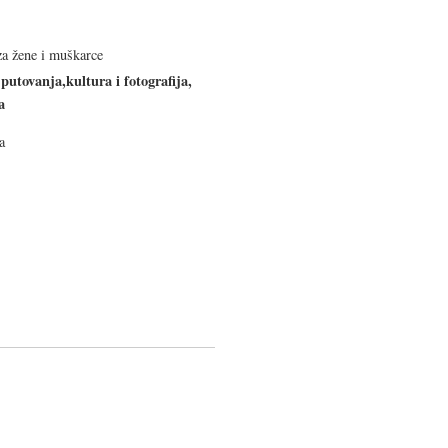
 za žene i muškarce
putovanja,kultura i fotografija,
a
a