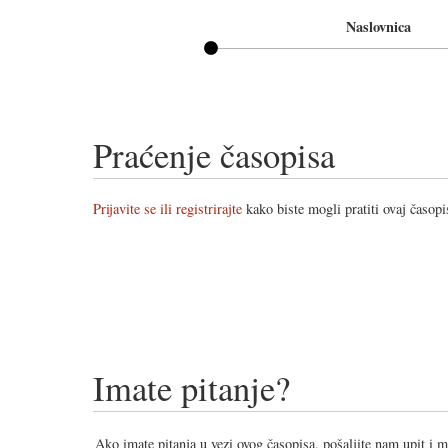
Naslovnica
Praćenje časopisa
Prijavite se ili registrirajte
kako biste mogli pratiti ovaj časopi
Imate pitanje?
Ako imate pitanja u vezi ovog časopisa, pošaljite nam upit i 