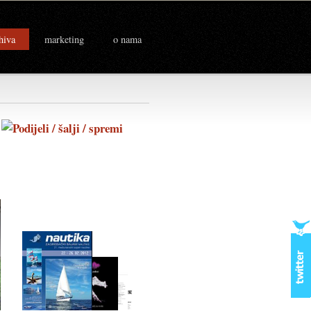
hiva
marketing
o nama