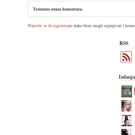
Trenutno nema komentara.
Prijavite se ili registrirajte
kako biste mogli ocjenjivati i komen
RSS
Izdanja