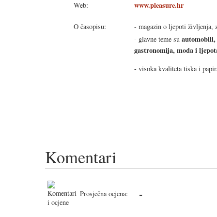
www.pleasure.hr
Web:
O časopisu:
- magazin o ljepoti življenja,
automobili, 
- glavne teme su
gastronomija, moda i ljepot
- visoka kvaliteta tiska i papir
Komentari
-
Prosječna ocjena: