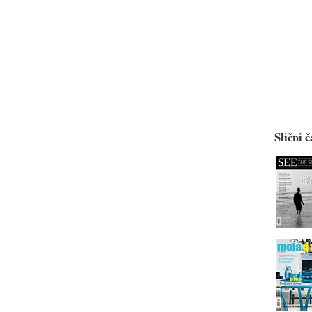
Slični č