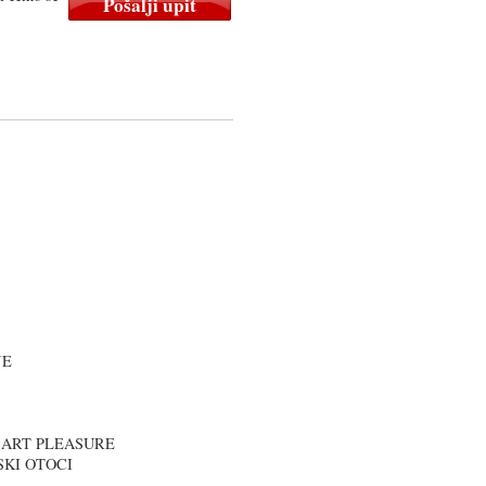
JE
I ART PLEASURE
SKI OTOCI