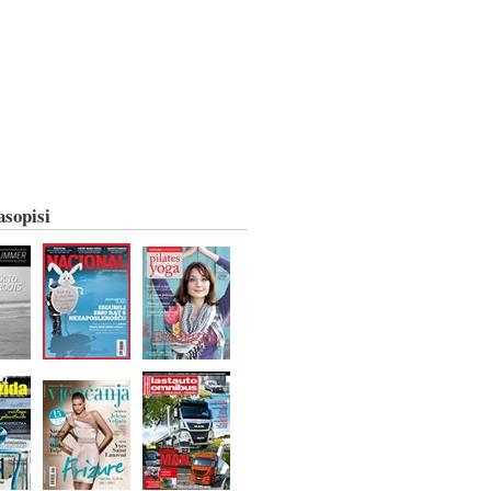
asopisi