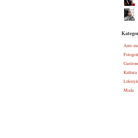
Kategor
Auto m
Fotograf
Gastron
Kultura
Lifestyl
Moda