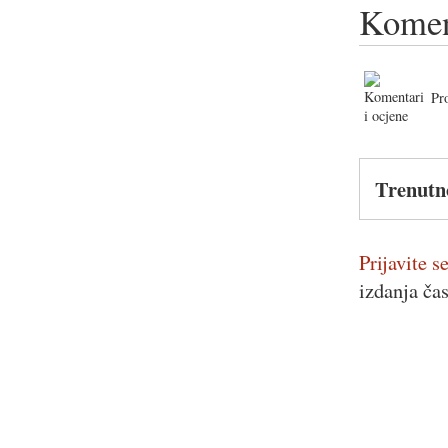
Komen
Pr
Trenutn
Prijavite se
izdanja ča