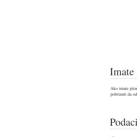
Imate 
Ako imate pitan
pobrinuti da od
Podaci