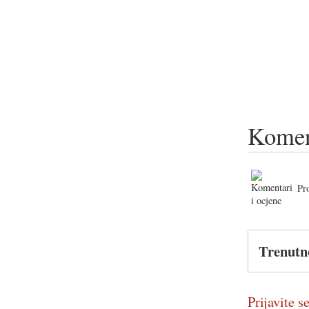
Komen
Pr
Trenutn
Prijavite se