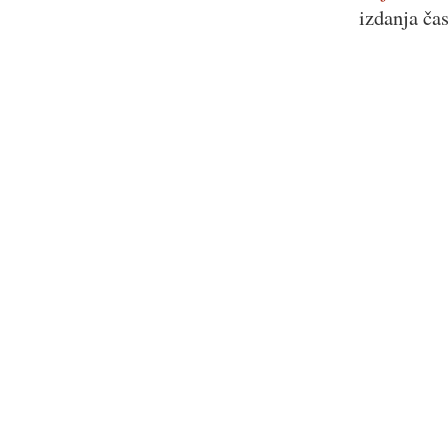
izdanja ča