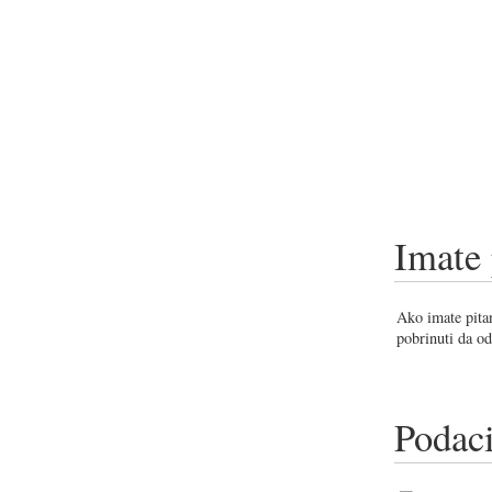
Imate 
Ako imate pitan
pobrinuti da od
Podaci