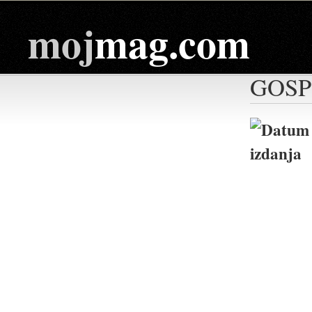
moj
mag.com
GOSP