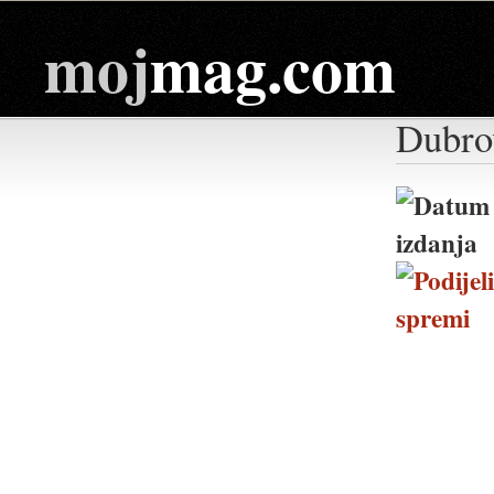
moj
mag.com
Dubro