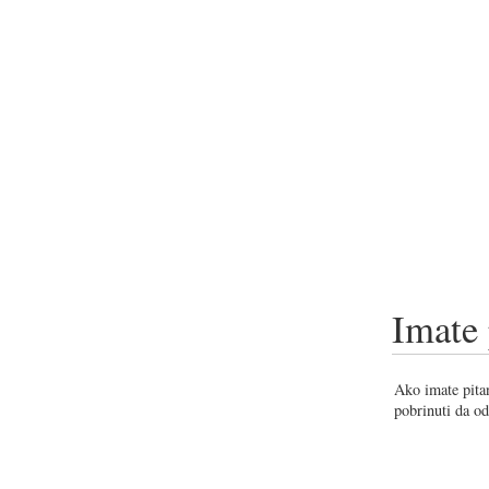
Imate 
Ako imate pitan
pobrinuti da od