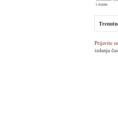
Trenutn
Prijavite se
izdanja ča