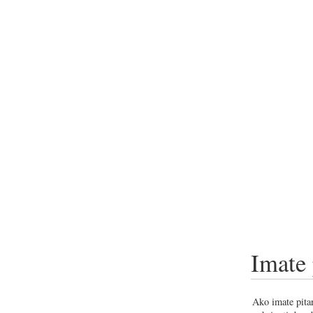
Imate 
Ako imate pitan