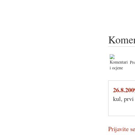
Komen
Pr
26.8.200
kul, prv
Prijavite se