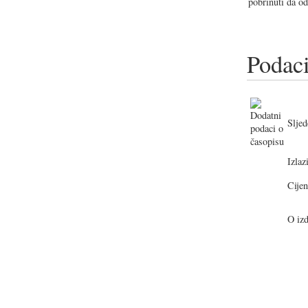
pobrinuti da od
Podaci
Sljed
Izlazi
Cijen
O izd