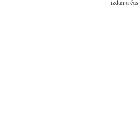
izdanja ča