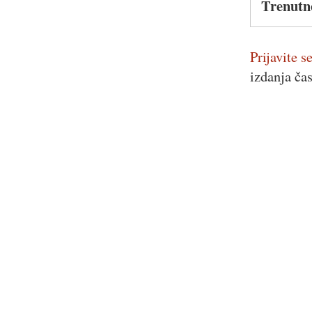
Trenutn
Prijavite se
izdanja ča