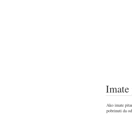
Imate 
Ako imate pitan
pobrinuti da od